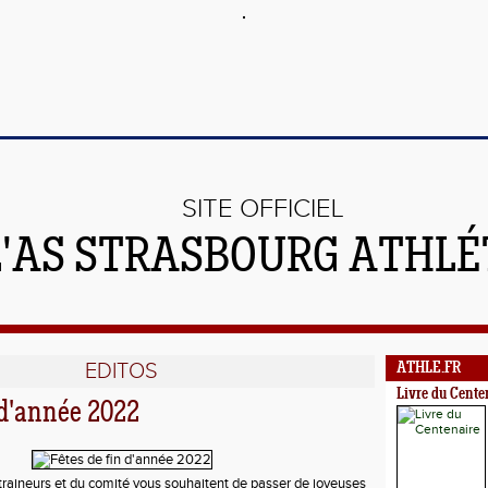
SITE OFFICIEL
L'AS STRASBOURG ATHL
EDITOS
ATHLE.FR
Livre du Cente
 d'année 2022
traineurs et du comité vous souhaitent de passer de joyeuses