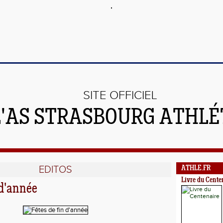
SITE OFFICIEL
L'AS STRASBOURG ATHL
EDITOS
ATHLE.FR
Livre du Cente
 d'année