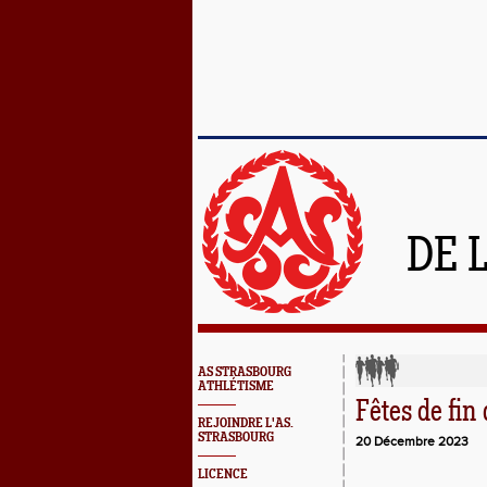
DE 
AS STRASBOURG
ATHLÉTISME
Fêtes de fin
REJOINDRE L'AS.
STRASBOURG
20 Décembre 2023
LICENCE