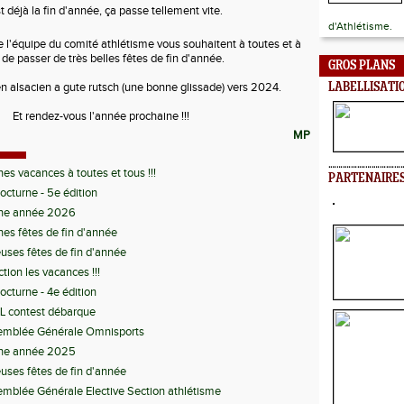
t déjà la fin d'année, ça passe tellement vite.
d'Athlétisme.
e l'équipe du comité athlétisme vous souhaitent à toutes et à
 de passer de très belles fêtes de fin d'année.
GROS PLANS
 alsacien a gute rutsch (une bonne glissade) vers 2024.
LABELLISATI
Et rendez-vous l'année prochaine !!!
MP
es vacances à toutes et tous !!!
PARTENAIRE
octurne - 5e édition
ne année 2026
es fêtes de fin d'année
uses fêtes de fin d'année
ction les vacances !!!
octurne - 4e édition
L contest débarque
emblée Générale Omnisports
ne année 2025
uses fêtes de fin d'année
mblée Générale Elective Section athlétisme