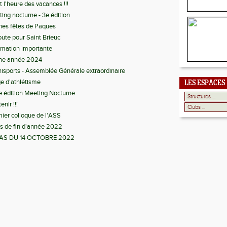
t l'heure des vacances !!!
ing nocturne - 3e édition
es fêtes de Paques
oute pour Saint Brieuc
rmation importante
ne année 2024
sports - Assemblée Générale extraordinaire
e d'athlétisme
LES ESPACES
 édition Meeting Nocturne
enir !!!
ier colloque de l'ASS
s de fin d'année 2022
AS DU 14 OCTOBRE 2022