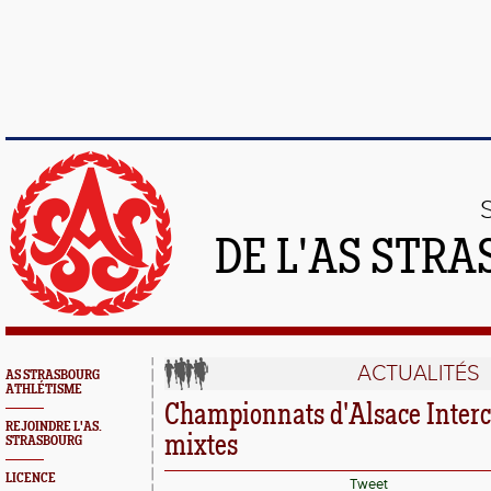
DE L'AS STR
ACTUALITÉS
AS STRASBOURG
ATHLÉTISME
Championnats d'Alsace Interc
REJOINDRE L'AS.
mixtes
STRASBOURG
LICENCE
Tweet