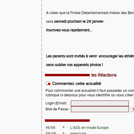
A noter que la Finale Départementale Indoor des Be
sera
samedi prochain le 26 janvier.
Inscrivez-vous rapidement...
Les parents sont invités à venir
encourager les athlè
sans oublier vos appareils photos !
les Réactions
Commentez cette actualité
Pour commenter une actualité il faut posséder un compt
rubrique ci-dessous pour vous identifier ou vous crée
Login (Email)
:
Mot de Passe
:
>
14/05
L'ASS en mode Europe
>
08/05
Interclubs