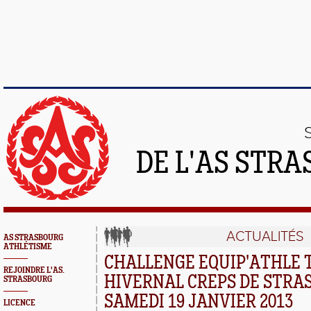
DE L'AS STR
ACTUALITÉS
AS STRASBOURG
ATHLÉTISME
CHALLENGE EQUIP'ATHLE 
REJOINDRE L'AS.
HIVERNAL CREPS DE STRA
STRASBOURG
SAMEDI 19 JANVIER 2013
LICENCE