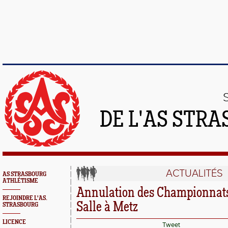
DE L'AS STR
ACTUALITÉS
AS STRASBOURG
ATHLÉTISME
Annulation des Championnats
REJOINDRE L'AS.
Salle à Metz
STRASBOURG
LICENCE
Tweet