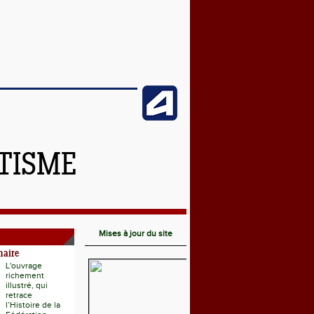
ÉTISME
Mises à jour du site
naire
L'ouvrage
richement
illustré, qui
retrace
l’Histoire de la