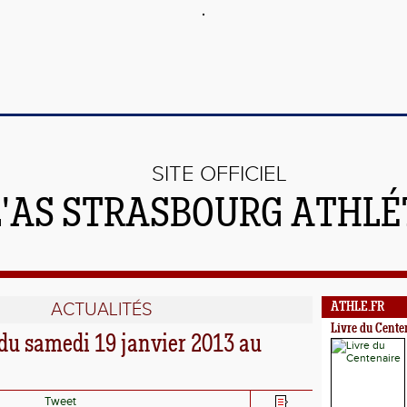
SITE OFFICIEL
L'AS STRASBOURG ATHL
ACTUALITÉS
ATHLE.FR
Livre du Cente
 du samedi 19 janvier 2013 au
Tweet