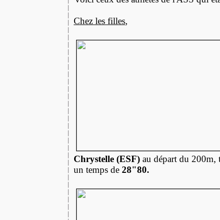
Chez les filles
,
Chrystelle (ESF)
au départ du 200m, 
un temps de
28"80.