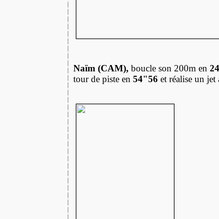
Naïm (CAM),
boucle son 200m en
24
tour de piste en
54"56
et réalise un jet