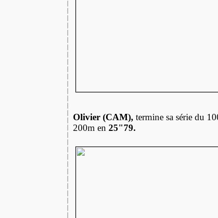
Olivier (CAM),
termine sa série du 1
200m en
25"79.