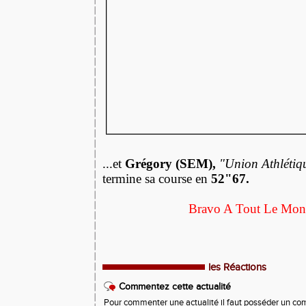
...et
Grégory (SEM),
"Union Athlétiq
termine sa course en
52"67.
Bravo A Tout Le Mond
les Réactions
Commentez cette actualité
Pour commenter une actualité il faut posséder un compt