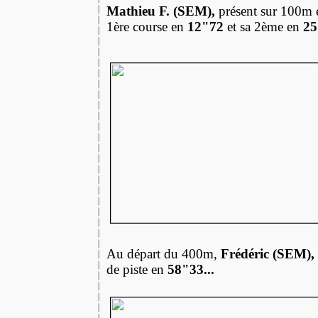
Mathieu F. (SEM),
présent sur 100m 
1ère course en
12"72
et sa 2ème en
25
Au départ du 400m,
Frédéric (SEM),
de piste en
58"33...