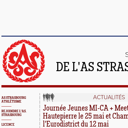
DE L'AS STR
ACTUALITÉS
AS STRASBOURG
ATHLÉTISME
Journée Jeunes MI-CA + Meet
REJOINDRE L'AS.
Hautepierre le 25 mai et Cha
STRASBOURG
l'Eurodistrict du 12 mai
LICENCE