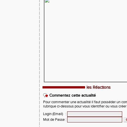
les Réactions
Commentez cette actualité
Pour commenter une actualité il faut posséder un compt
rubrique ci-dessous pour vous identifier ou vous crée
Login (Email)
:
Mot de Passe
: