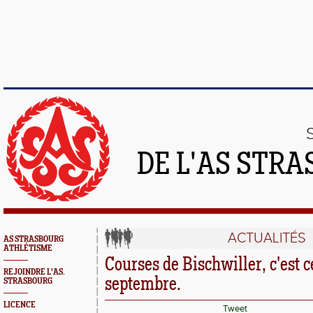
DE L'AS STR
ACTUALITÉS
AS STRASBOURG
ATHLÉTISME
Courses de Bischwiller, c'est 
REJOINDRE L'AS.
septembre.
STRASBOURG
LICENCE
Tweet