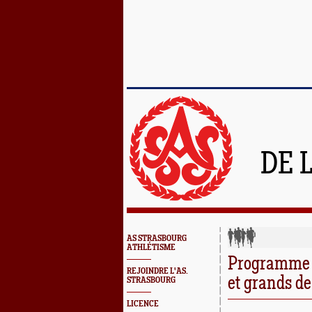
DE 
AS STRASBOURG
ATHLÉTISME
Programme d
REJOINDRE L'AS.
et grands de
STRASBOURG
LICENCE