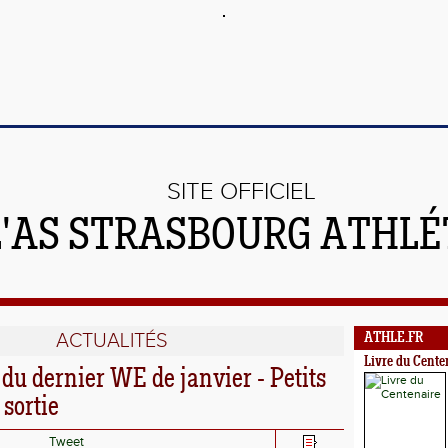
SITE OFFICIEL
L'AS STRASBOURG ATHL
ACTUALITÉS
ATHLE.FR
Livre du Cente
u dernier WE de janvier - Petits
 sortie
Tweet