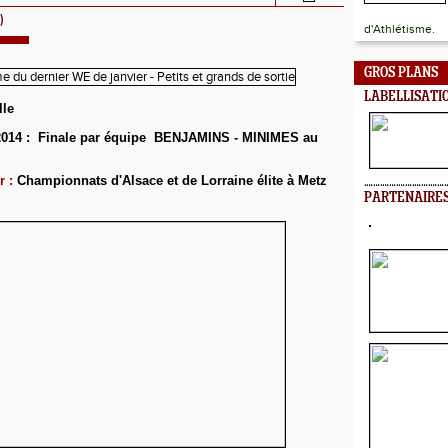
)
d'Athlétisme.
GROS PLANS
LABELLISATI
lle
2014
: Finale par équipe
BENJAMINS - MINIMES au
r :
Championnats d'Alsace et de Lorraine élite à Metz
PARTENAIRE