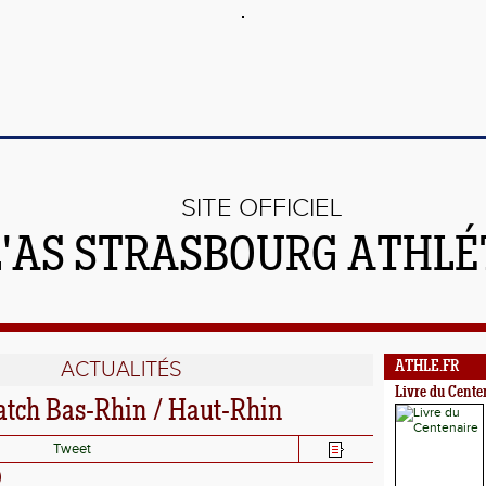
SITE OFFICIEL
L'AS STRASBOURG ATHL
ACTUALITÉS
ATHLE.FR
Livre du Cente
atch Bas-Rhin / Haut-Rhin
Tweet
)