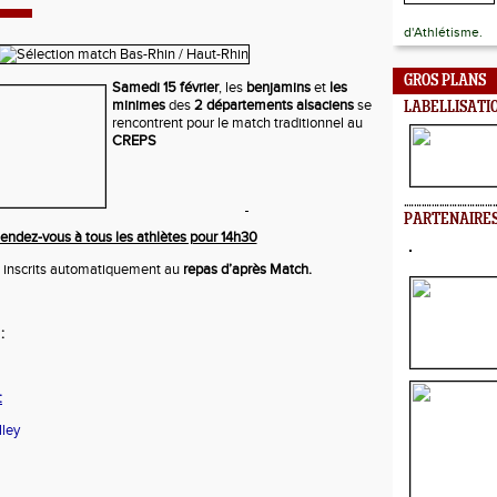
d'Athlétisme.
GROS PLANS
Samedi 15 février
, les
benjamins
et
les
minimes
des
2 départements alsaciens
se
LABELLISATI
rencontrent pour le match traditionnel au
CREPS
PARTENAIRE
endez-vous à tous les athlètes pour 14h30
 inscrits automatiquement au
repas d’après Match.
:
:
lley