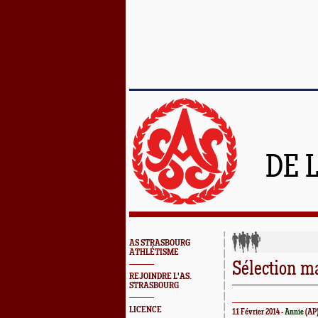
DE 
AS STRASBOURG
ATHLÉTISME
Sélection m
REJOINDRE L'AS.
STRASBOURG
LICENCE
11 Février 2014 -
Annie
(AP