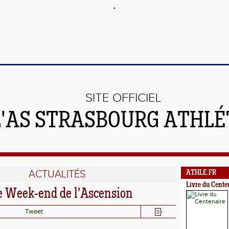
SITE OFFICIEL
L'AS STRASBOURG ATHL
ACTUALITÉS
ATHLE.FR
Livre du Cente
ce Week-end de l'Ascension
Tweet