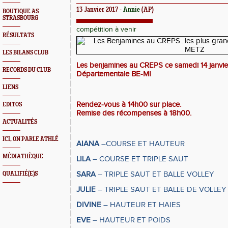
13 Janvier 2017 -
Annie
(AP)
BOUTIQUE AS
STRASBOURG
compétition à venir
RÉSULTATS
LES BILANS CLUB
Les benjamines au CREPS ce samedi 14 janvier
RECORDS DU CLUB
Départementale BE-MI
LIENS
Rendez-vous à 14h00 sur place.
EDITOS
Remise des récompenses à 18h00.
ACTUALITÉS
ICI, ON PARLE ATHLÉ
AIANA
–COURSE ET HAUTEUR
MÉDIATHÈQUE
LILA
– COURSE ET TRIPLE SAUT
SARA
– TRIPLE SAUT ET BALLE VOLLEY
QUALIFIÉ(E)S
JULIE
– TRIPLE SAUT ET BALLE DE VOLLEY
DIVINE
– HAUTEUR ET HAIES
EVE
– HAUTEUR ET POIDS