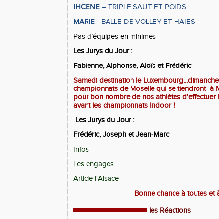
IHCENE
– TRIPLE SAUT ET POIDS
MARIE
–BALLE DE VOLLEY ET HAIES
Pas d’équipes en minimes
Les Jurys du Jour :
Fabienne, Alphonse, Aloïs et Frédéric
Samedi destination le Luxembourg...dimanche 
championnats de Moselle qui se tiendront à M
pour bon nombre de nos athlètes d'effectuer 
avant les championnats Indoor !
Les Jurys du Jour :
Frédéric, Joseph et Jean-Marc
Infos
Les engagés
Article l'Alsace
Bonne chance à toutes et à
les Réactions