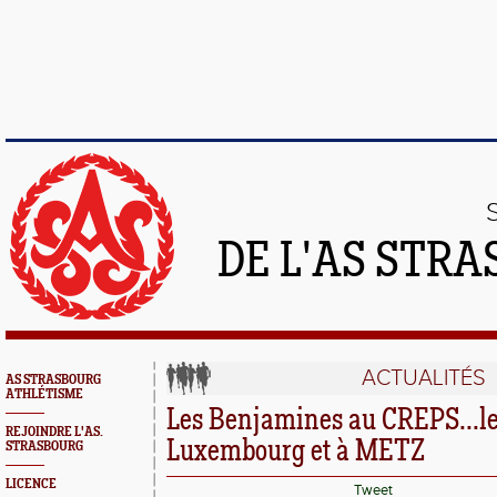
DE L'AS STR
ACTUALITÉS
AS STRASBOURG
ATHLÉTISME
Les Benjamines au CREPS...le
REJOINDRE L'AS.
Luxembourg et à METZ
STRASBOURG
LICENCE
Tweet