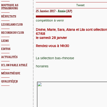
Tweet
BOUTIQUE AS
STRASBOURG
25 Janvier 2017 -
Annie
(AP)
RÉSULTATS
compétition à venir
LES BILANS CLUB
Divine, Marie, Sara, Aïana et Lila sont sélect
RECORDS DU CLUB
67/68
le samedi 28 janvier
LIENS
Rendez-vous à 14h30
EDITOS
ACTUALITÉS
La sélection bas-rhinoise
ICI, ON PARLE ATHLÉ
horaires
MÉDIATHÈQUE
QUALIFIÉ(E)S