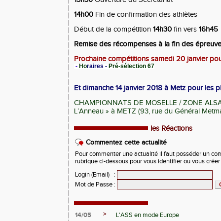
14h00
Fin de confirmation des athlètes
Début de la compétition
14h30
fin vers
16h45
Remise des récompenses à la fin des épreuve
Prochaine compétitions samedi 20 janvier po
-
Ho
raires
-
Pré-sélection 67
Et dimanche 14 janvier 2018 à Metz pour les p
CHAMPIONNATS DE MOSELLE / ZONE ALSACE 
L’Anneau » à METZ (93, rue du Général Metm
les Réactions
Commentez cette actualité
Pour commenter une actualité il faut posséder un compt
rubrique ci-dessous pour vous identifier ou vous crée
Login (Email)
:
Mot de Passe
:
>
14/05
L'ASS en mode Europe