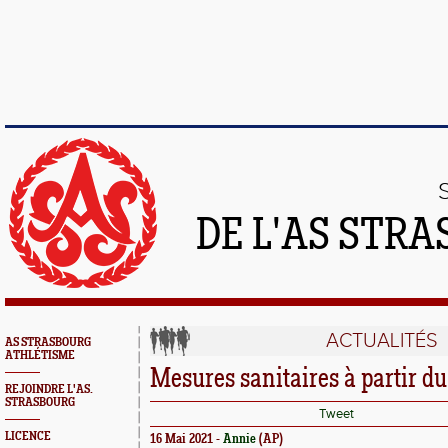
DE L'AS STR
ACTUALITÉS
AS STRASBOURG
ATHLÉTISME
Mesures sanitaires à partir d
REJOINDRE L'AS.
STRASBOURG
Tweet
LICENCE
16 Mai 2021 -
Annie
(AP)