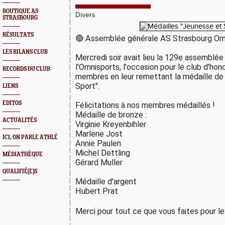
BOUTIQUE AS
Divers
STRASBOURG
RÉSULTATS
🔴 Assemblée générale AS Strasbourg Om
LES BILANS CLUB
Mercredi soir avait lieu la 129e assemblée
l'Omnisports, l'occasion pour le club d'hono
RECORDS DU CLUB
membres en leur remettant la médaille de 
Sport".
LIENS
EDITOS
Félicitations à nos membres médaillés !
Médaille de bronze :
ACTUALITÉS
Virginie Kreyenbihler 
Marlene Jost 
ICI, ON PARLE ATHLÉ
Annie Paulen 
Michel Dettling
MÉDIATHÈQUE
Gérard Muller 
QUALIFIÉ(E)S
Médaille d'argent
Hubert Prat
Merci pour tout ce que vous faites pour le c