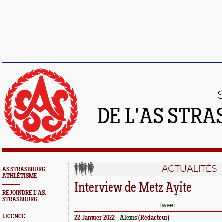
DE L'AS STR
ACTUALITÉS
AS STRASBOURG
ATHLÉTISME
Interview de Metz Ayite
REJOINDRE L'AS.
STRASBOURG
Tweet
LICENCE
22 Janvier 2022 -
Alexis
(Rédacteur)