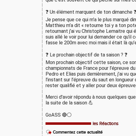
❓ Un élément marquant de ton dimanche 
Je pense que ce qui m’a le plus marqué di
Matthieu m’a dit « retourne toi y a ton pote
retournant j’ai vu Christophe Lemaitre qui é
suis allé le voir pour lui demander ce qu’il c
fasse le 200m avec moi mais il était là qu
❓ Le prochain objectif de ta saison ? ❓
Mon prochain objectif cette saison, ce sont
championnats de France pour l’épreuve du
Pedro et Elias puis dernièrement, j’ai vu que 
l’instant sur l’épreuve du saut en longueur 
rester qualifié et y aller pour deux épreuv
Merci d'avoir répondu à nous quelques quest
la suite de la saison 💪
GoASS 🔴⚪
les Réactions
Commentez cette actualité