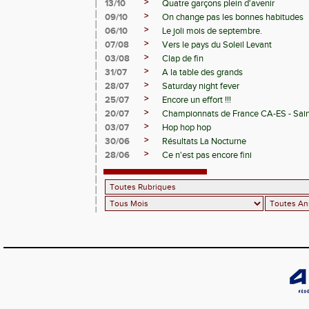
>
13/10
Quatre garçons plein d'avenir
>
09/10
On change pas les bonnes habitudes
>
06/10
Le joli mois de septembre.
>
07/08
Vers le pays du Soleil Levant
>
03/08
Clap de fin
>
31/07
A la table des grands
>
28/07
Saturday night fever
>
25/07
Encore un effort !!!
>
20/07
Championnats de France CA-ES - Sain
>
03/07
Hop hop hop
>
30/06
Résultats La Nocturne
>
28/06
Ce n'est pas encore fini