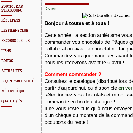
BOUTIQUE AS
Divers
STRASBOURG
RÉSULTATS
Bonjour à toutes et à tous !
LES BILANS CLUB
Cette année, la section athlétisme vous
RECORDS DU CLUB
commander vos chocolats de Pâques grâ
collaboration avec le chocolatier Jacqu
LIENS
Commandez vos gourmandises avant le 
EDITOS
nous les recevrons avant le 6 avril !
ACTUALITÉS
Comment commander ?
Consultez le catalogue (distribué lors d
ICI, ON PARLE ATHLÉ
partir d'aujourd'hui, ou disponible 
en ver
MÉDIATHÈQUE
sélectionnez vos chocolats et remplisse
commande en fin de catalogue !
QUALIFIÉ(E)S
Il ne vous reste plus qu’à nous envoye
d’un chèque du montant de la commande
occupons du reste !