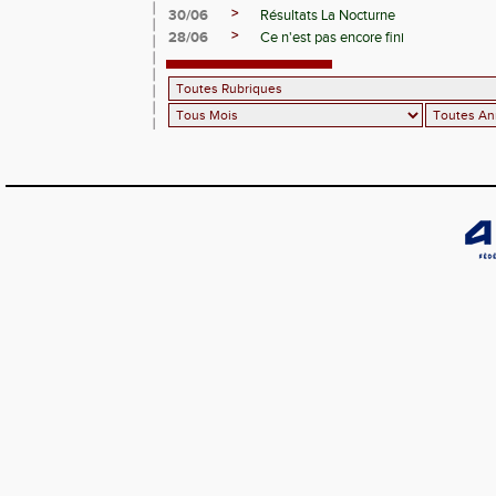
>
30/06
Résultats La Nocturne
>
28/06
Ce n'est pas encore fini