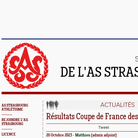
DE L'AS STR
ACTUALITÉS
AS STRASBOURG
ATHLÉTISME
Résultats Coupe de France des
REJOINDRE L'AS.
STRASBOURG
Tweet
LICENCE
20 Octobre 2023 -
Matthieu
(admin adjoint)